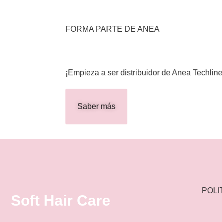
FORMA PARTE DE ANEA
¡Empieza a ser distribuidor de Anea Techline 
Saber más
POLI
Soft Hair Care