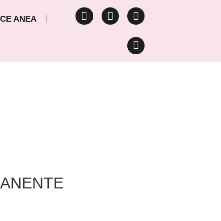
CE ANEA
MANENTE