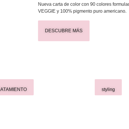
Nueva carta de color con 90 colores formu
VEGGIE y 100% pigmento puro americano.
DESCUBRE MÁS
RATAMIENTO
styling