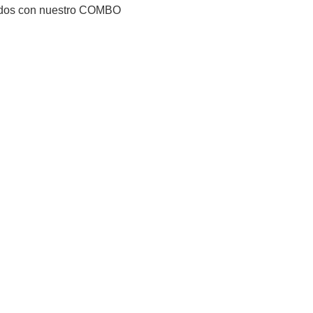
lados con nuestro COMBO