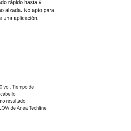
ado rápido hasta 9
ano alzada. No apto para
 una aplicación.
0 vol. Tiempo de
 cabello
mo resultado,
OW de Anea Techline.