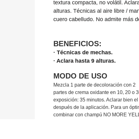
textura compacta, no volátil. Aclar
alturas. Técnicas al aire libre / m
cuero cabelludo. No admite más de
BENEFICIOS:
· Técnicas de mechas.
· Aclara hasta 9 alturas.
MODO DE USO
Mezcla 1 parte de decoloración con 2
partes de crema oxidante en 10, 20 o 3
exposición: 35 minutos. Aclarar bien el
después de la aplicación. Para un ópti
combinar con champú NO MORE YELL