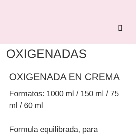
COLORACIÓN PERMANENTE
CONOCE ANEA
OXIGENADAS
OXIGENADA EN CREMA
Formatos: 1000 ml / 150 ml / 75
ml / 60 ml
Formula equilibrada, para