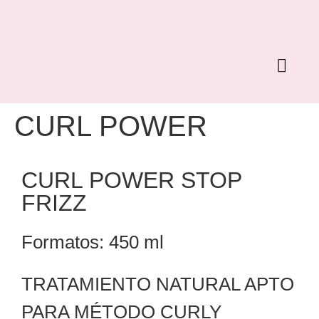
COLORACIÓN PERMANENTE
CONOCE ANEA
CURL POWER
CURL POWER STOP
FRIZZ
Formatos: 450 ml
TRATAMIENTO NATURAL APTO
PARA MÉTODO CURLY