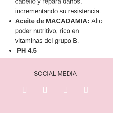
cabello y repara daños,
incrementando su resistencia.
Aceite de MACADAMIA:
Alto
poder nutritivo, rico en
vitaminas del grupo B.
PH 4.5
SOCIAL MEDIA